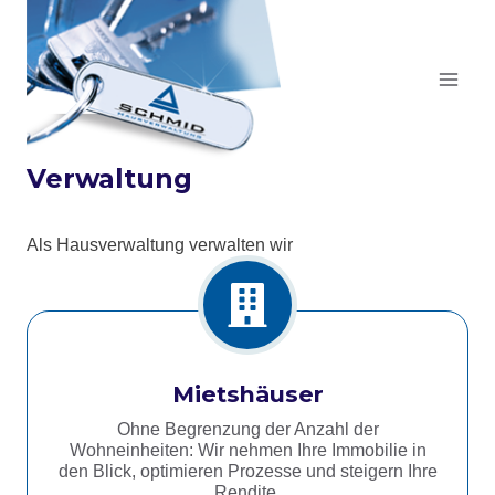
Zum
Inhalt
springen
Verwaltung
Als Hausverwaltung verwalten wir
Mietshäuser
Ohne Begrenzung der Anzahl der
Wohneinheiten: Wir nehmen Ihre Immobilie in
den Blick, optimieren Prozesse und steigern Ihre
Rendite.